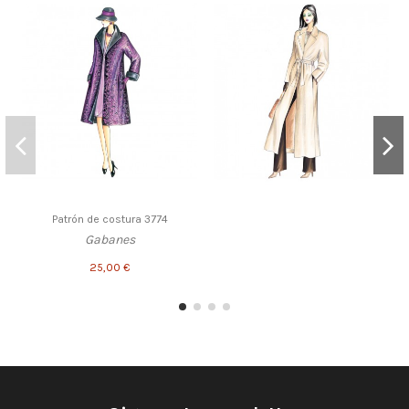
Patrón de costura 3774
Gabanes
25,00 €