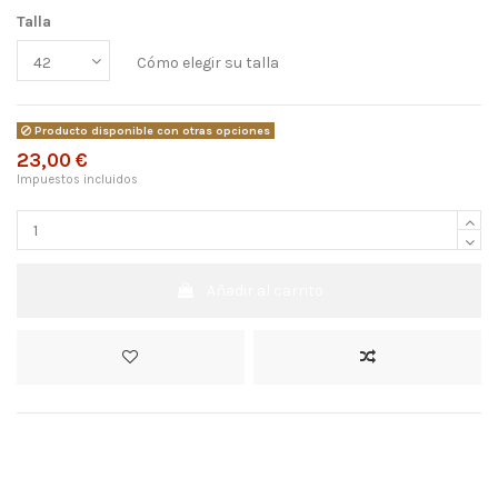
Talla
Cómo elegir su talla
Producto disponible con otras opciones
23,00 €
Impuestos incluidos
Añadir al carrito