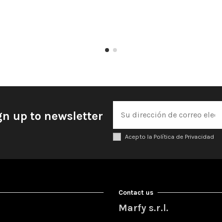
gn up to newsletter
Acepto la Política de Privacidad
Contact us
Marfy s.r.l.