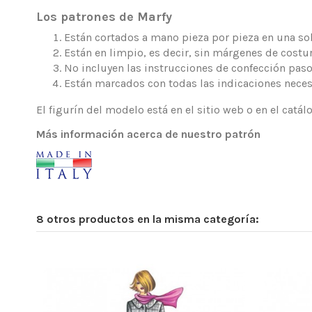
Los patrones de Marfy
Están cortados a mano pieza por pieza en una sola
Están en limpio, es decir, sin márgenes de costur
No incluyen las instrucciones de confección paso
Están marcados con todas las indicaciones neces
El figurín del modelo está en el sitio web o en el catá
Más información acerca de nuestro patrón
8 otros productos en la misma categoría: