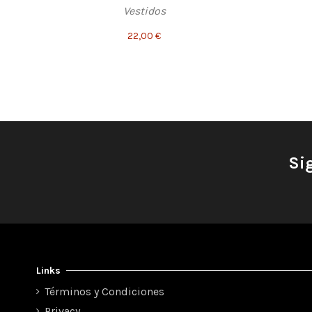
Vestidos
22,00 €
Si
Links
Términos y Condiciones
Privacy