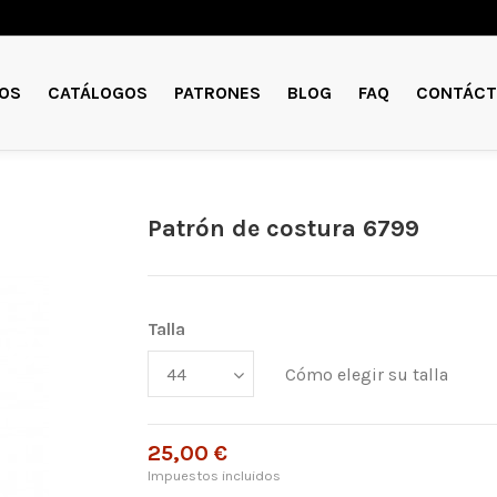
OS
CATÁLOGOS
PATRONES
BLOG
FAQ
CONTÁCT
Patrón de costura 6799
Talla
Cómo elegir su talla
25,00 €
Impuestos incluidos