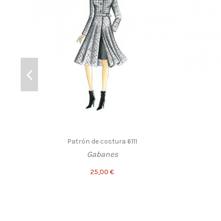
Patrón de costura 6111
Gabanes
25,00 €