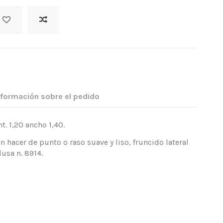
nformación sobre el pedido
. 1,20 ancho 1,40.
hacer de punto o raso suave y liso, fruncido lateral
lusa n. 8914.