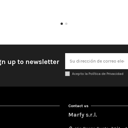
gn up to newsletter
Acepto la Política de Privacidad
Contact us
Marfy s.r.l.