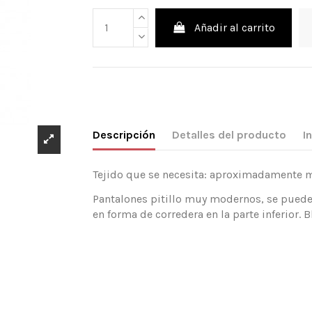
Añadir al carrito
Descripción
Detalles del producto
I
Tejido que se necesita: aproximadamente mt
Pantalones pitillo muy modernos, se pueden 
en forma de corredera en la parte inferior. B