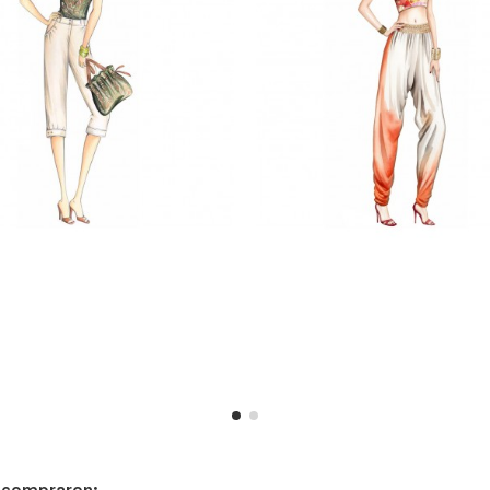
n compraron: