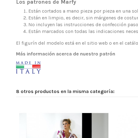
Los patrones de Marfy
Están cortados a mano pieza por pieza en una sola
Están en limpio, es decir, sin márgenes de costur
No incluyen las instrucciones de confección paso
Están marcados con todas las indicaciones neces
El figurín del modelo está en el sitio web o en el catá
Más información acerca de nuestro patrón
8 otros productos en la misma categoría: