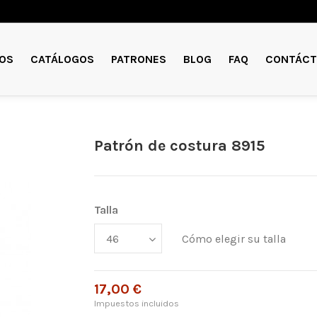
OS
CATÁLOGOS
PATRONES
BLOG
FAQ
CONTÁCT
Patrón de costura 8915
Talla
Cómo elegir su talla
17,00 €
Impuestos incluidos