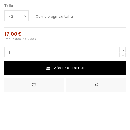
Talla
Cómo elegir su talla
17,00 €
Impuestos incluidos
Añadir al carrito