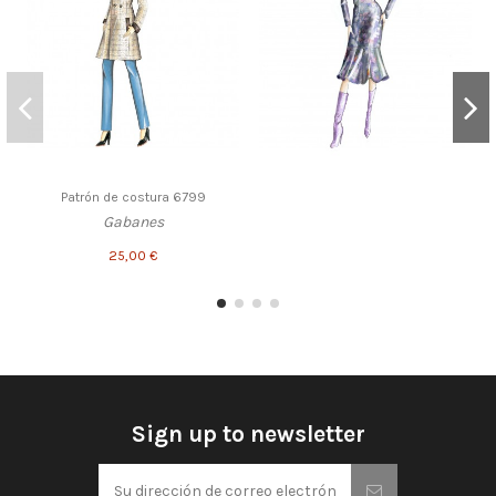
Patrón de costura 6799
Gabanes
25,00 €
Sign up to newsletter