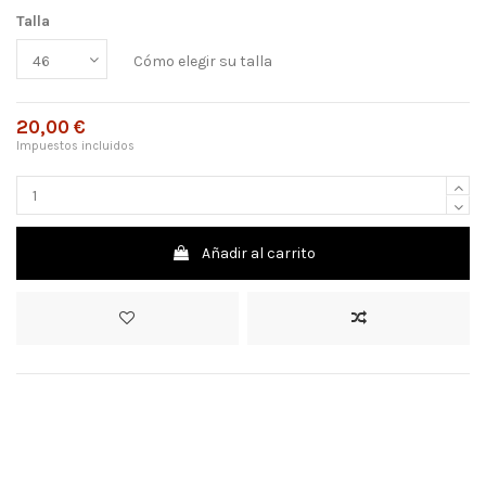
Talla
Cómo elegir su talla
20,00 €
Impuestos incluidos
Añadir al carrito