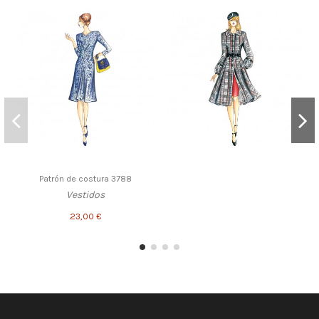
Patrón de costura 3788
Vestidos
23,00 €