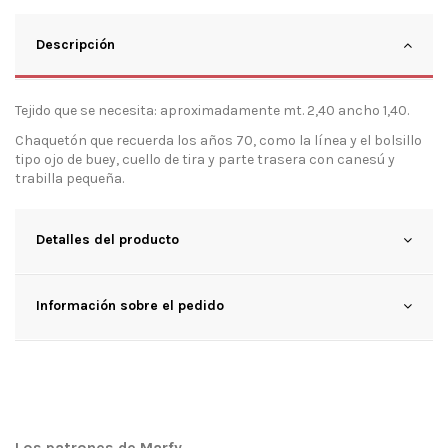
Descripción
Tejido que se necesita: aproximadamente mt. 2,40 ancho 1,40.
Chaquetón que recuerda los años 70, como la línea y el bolsillo
tipo ojo de buey, cuello de tira y parte trasera con canesú y
trabilla pequeña.
Detalles del producto
Información sobre el pedido
Los patrones de Marfy