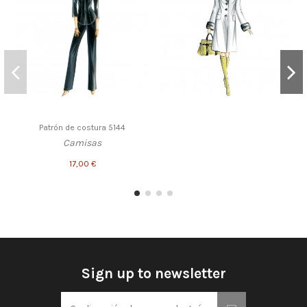
Patrón de costura 5144
Camisas
17,00 €
Sign up to newsletter