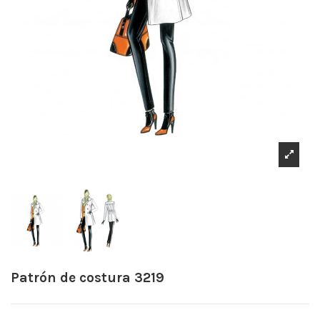
Patrón de costura 3219