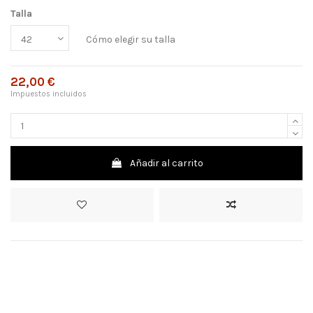
Talla
Cómo elegir su talla
22,00 €
Impuestos incluidos
Añadir al carrito