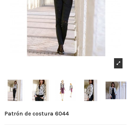
Patrón de costura 6044