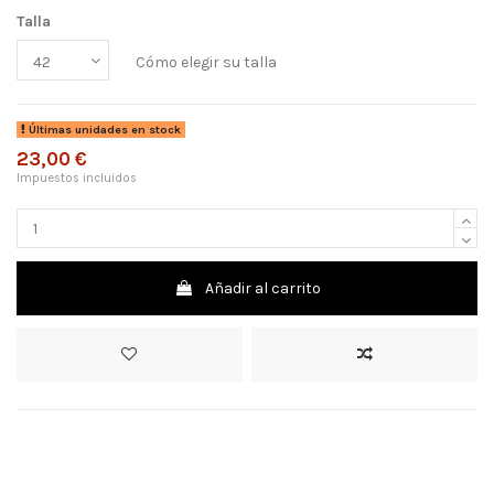
Talla
Cómo elegir su talla
Últimas unidades en stock
23,00 €
Impuestos incluidos
Añadir al carrito