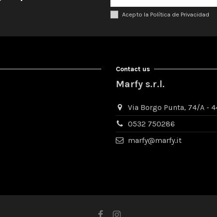
Acepto la Política de Privacidad
Contact us
Marfy s.r.l.
Via Borgo Punta, 74/A - 44
0532 750286
marfy@marfy.it