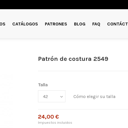
OS
CATÁLOGOS
PATRONES
BLOG
FAQ
CONTÁCT
Patrón de costura 2549
Talla
Cómo elegir su talla
24,00 €
Impuestos incluidos