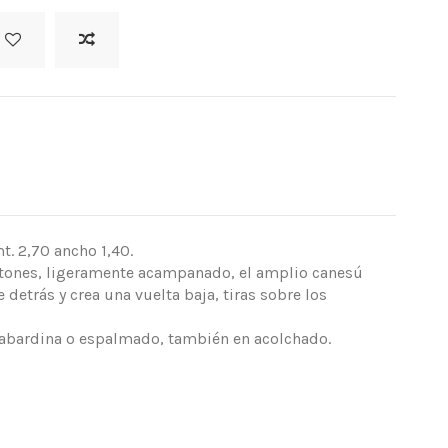
t. 2,70 ancho 1,40.
otones, ligeramente acampanado, el amplio canesú
detrás y crea una vuelta baja, tiras sobre los
 gabardina o espalmado, también en acolchado.