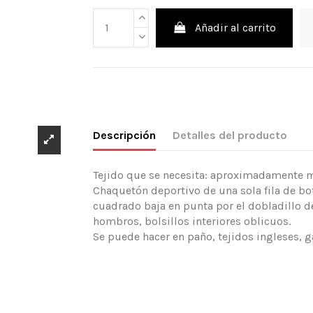
Añadir al carrito
Descripción
Detalles del producto
Tejido que se necesita: aproximadamente m
Chaquetón deportivo de una sola fila de b
cuadrado baja en punta por el dobladillo de 
hombros, bolsillos interiores oblicuos.
Se puede hacer en paño, tejidos ingleses,