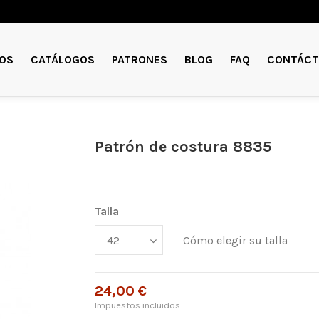
OS
CATÁLOGOS
PATRONES
BLOG
FAQ
CONTÁCT
Patrón de costura 8835
Talla
Cómo elegir su talla
24,00 €
Impuestos incluidos