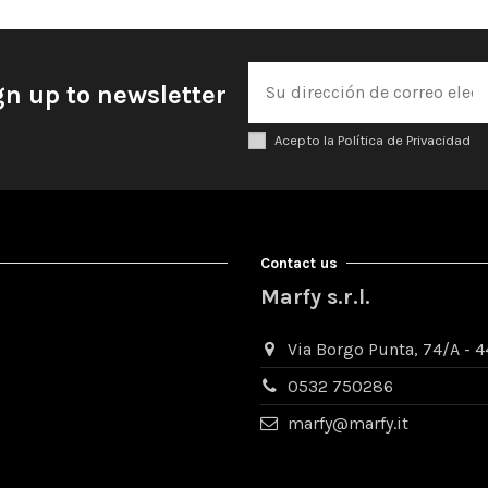
gn up to newsletter
Acepto la Política de Privacidad
Contact us
Marfy s.r.l.
Via Borgo Punta, 74/A - 44
0532 750286
marfy@marfy.it