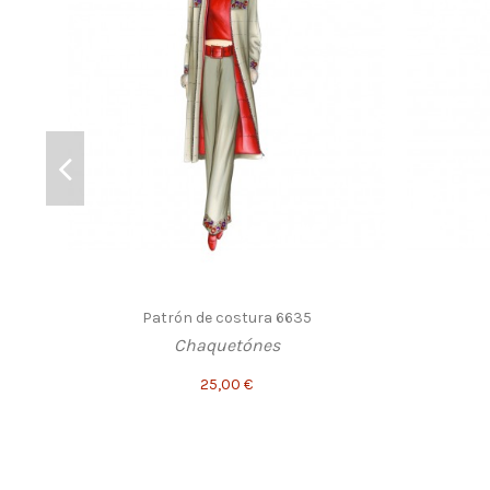
Patrón de costura 6635
Chaquetónes
25,00 €