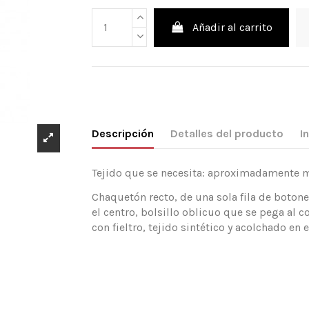
Añadir al carrito
Descripción
Detalles del producto
I
Tejido que se necesita: aproximadamente mt
Chaquetón recto, de una sola fila de botone
el centro, bolsillo oblicuo que se pega al co
con fieltro, tejido sintético y acolchado en el