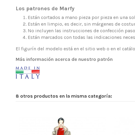
Los patrones de Marfy
Están cortados a mano pieza por pieza en una sola
Están en limpio, es decir, sin márgenes de costur
No incluyen las instrucciones de confección paso
Están marcados con todas las indicaciones neces
El figurín del modelo está en el sitio web o en el catá
Más información acerca de nuestro patrón
8 otros productos en la misma categoría: