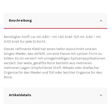
Beschreibung
Benötigter Stoff: ca. mt. 4.80 – mt. 1.40 breit. Tüll mt. 3.40 – mt.
3.00 breit für jede Schicht.
Dieses raffinierte Kleid hat einen tiefen Ausschnitt und ein
langes Mieder, das abfällt, um eine Passe mit spitzer Form zu
bilden. Es ist verziert mit unregelmäßigen Spitzenapplikationen
verziert. Der weite, geraffte Rock besteht aus mehreren
mehreren Lagen. Empfohlener Stoff: Mikado oder dreifacher
Organza für das Mieder und Tüll oder leichter Organza für den
Rock.
Artikeldetails