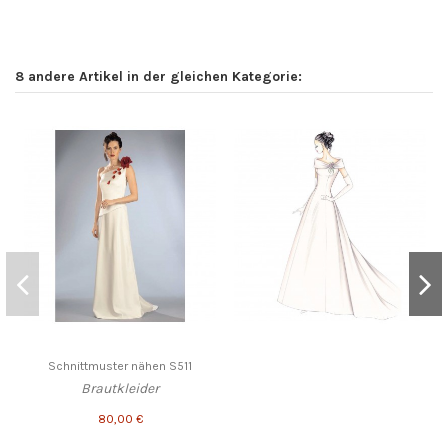
8 andere Artikel in der gleichen Kategorie:
Schnittmuster nähen S511
Brautkleider
80,00 €