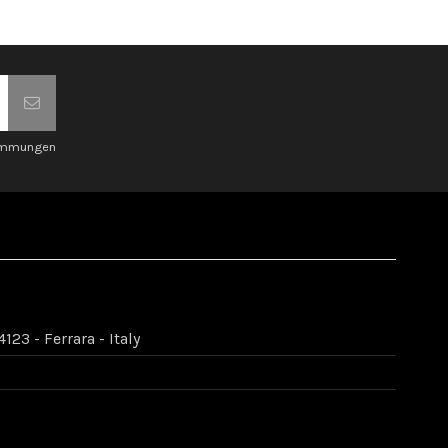
timmungen
123 - Ferrara - Italy