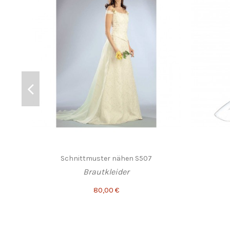
Schnittmuster nähen S507
Brautkleider
80,00 €