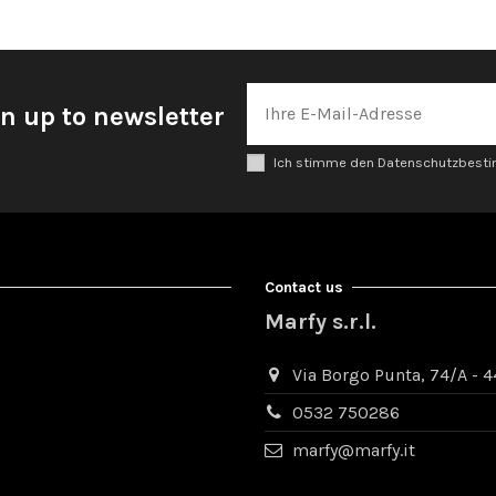
n up to newsletter
Ich stimme den Datenschutzbes
Contact us
Marfy s.r.l.
Via Borgo Punta, 74/A - 44
0532 750286
marfy@marfy.it