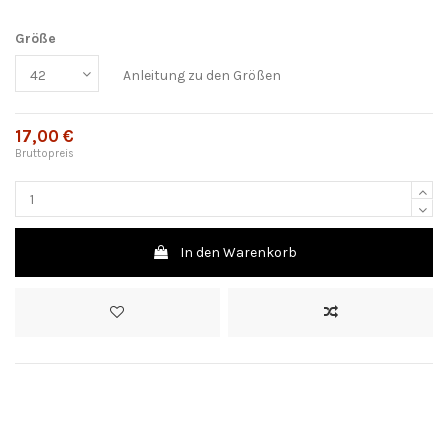
Größe
Anleitung zu den Größen
17,00 €
Bruttopreis
In den Warenkorb