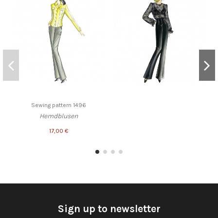
Sewing pattern 1496
Hemdblusen
17,00 €
Sign up to newsletter