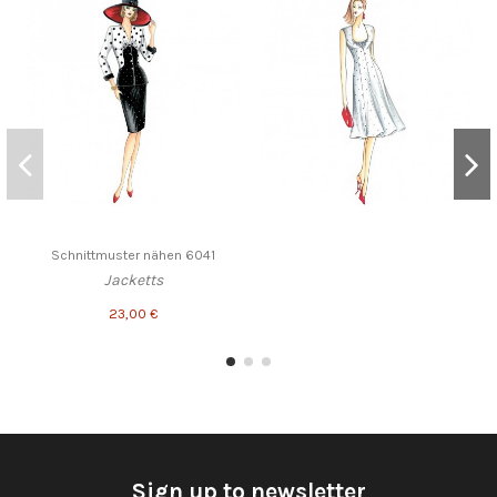
Schnittmuster nähen 6041
Jacketts
23,00 €
Sign up to newsletter