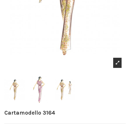
Cartamodello 3164