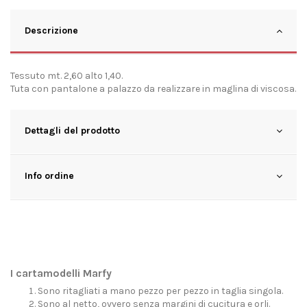
Descrizione
Tessuto mt. 2,60 alto 1,40.
Tuta con pantalone a palazzo da realizzare in maglina di viscosa.
Dettagli del prodotto
Info ordine
I cartamodelli Marfy
Sono ritagliati a mano pezzo per pezzo in taglia singola.
Sono al netto, ovvero senza margini di cucitura e orli.