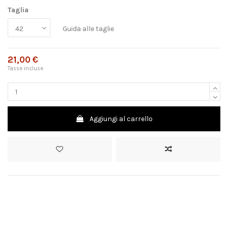
Taglia
Guida alle taglie
21,00 €
Tasse incluse
Aggiungi al carrello