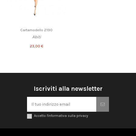
Cartamodello 2190
Abiti
23,00 €
Iscriviti alla newsletter
Accetto l'informativa sulla privacy