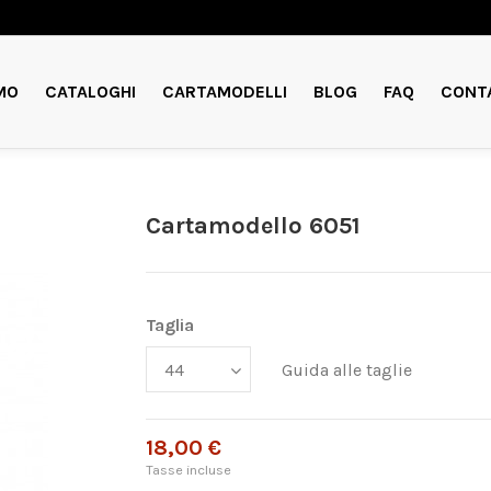
MO
CATALOGHI
CARTAMODELLI
BLOG
FAQ
CONT
Cartamodello 6051
Taglia
Guida alle taglie
18,00 €
Tasse incluse