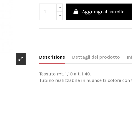
Aggiungi al carrello
Descrizione
Dettagli del prodotto
In
Tessuto mt. 1,10 alt. 1,40.
Tubino realizzabile in nuance tricolore con