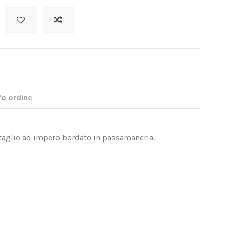
fo ordine
 taglio ad impero bordato in passamaneria.