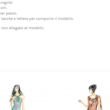
singola.
orli.
per passo.
, tacche e lettere per comporre il modello.
, non allegato al modello.