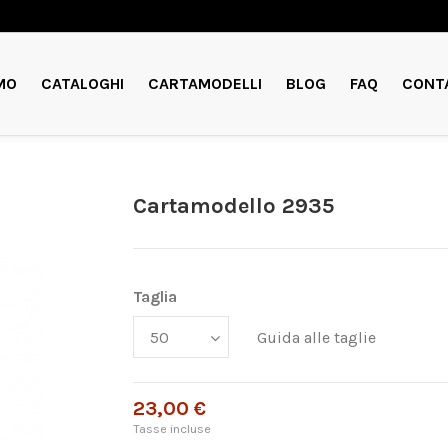
MO
CATALOGHI
CARTAMODELLI
BLOG
FAQ
CONT
Cartamodello 2935
Taglia
Guida alle taglie
23,00 €
Tasse incluse