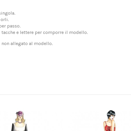
singola.
orli.
per passo.
, tacche e lettere per comporre il modello.
, non allegato al modello.