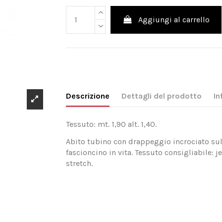
Aggiungi al carrello
Descrizione
Dettagli del prodotto
In
Tessuto: mt. 1,90 alt. 1,40.
Abito tubino con drappeggio incrociato sul 
fascioncino in vita. Tessuto consigliabile: je
stretch.