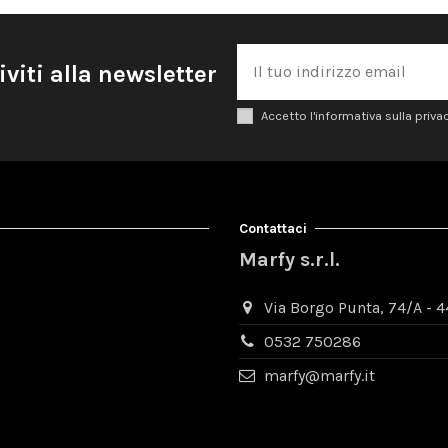
iviti alla newsletter
Accetto l'informativa sulla priva
Contattaci
Marfy s.r.l.
Via Borgo Punta, 74/A - 44
0532 750286
marfy@marfy.it