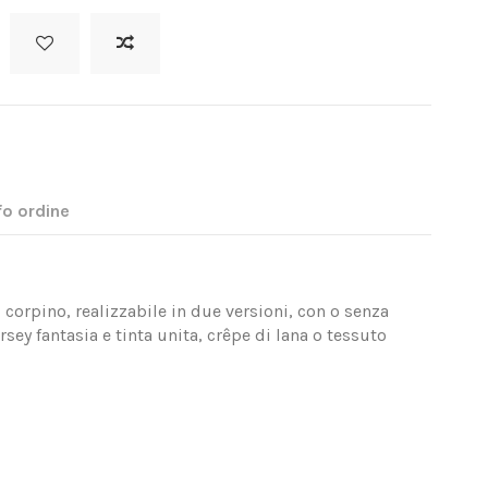
fo ordine
corpino, realizzabile in due versioni, con o senza
rsey fantasia e tinta unita, crêpe di lana o tessuto