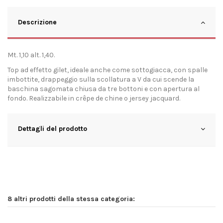
Descrizione
Mt. 1,10 alt. 1,40.
Top ad effetto gilet, ideale anche come sottogiacca, con spalle
imbottite, drappeggio sulla scollatura a V da cui scende la
baschina sagomata chiusa da tre bottoni e con apertura al
fondo. Realizzabile in crêpe de chine o jersey jacquard.
Dettagli del prodotto
8 altri prodotti della stessa categoria: