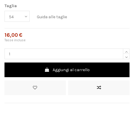
Taglia
Guida alle taglie
16,00 €
Tasse incluse
Aggiungi al carrello