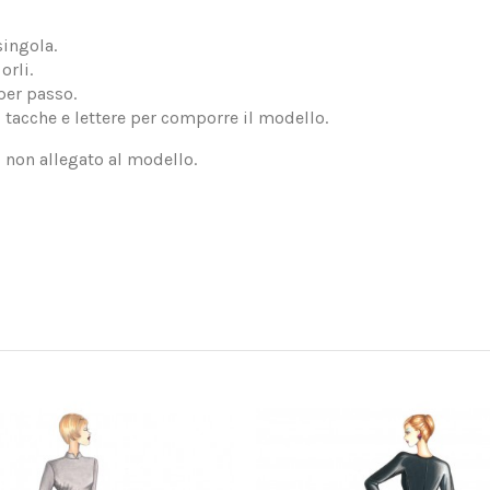
singola.
orli.
per passo.
, tacche e lettere per comporre il modello.
, non allegato al modello.