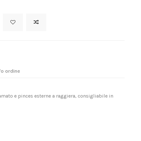
fo ordine
camato e pinces esterne a raggiera, consigliabile in