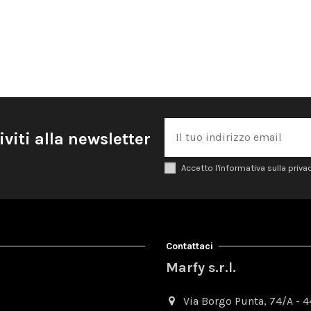
iviti alla newsletter
Accetto l'informativa sulla priva
Contattaci
Marfy s.r.l.
Via Borgo Punta, 74/A - 44