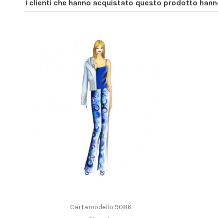
I clienti che hanno acquistato questo prodotto han
Cartamodello 9086