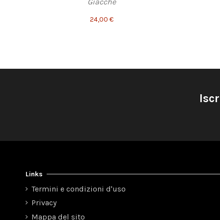
Giacche
24,00 €
Iscr
Links
Termini e condizioni d'uso
Privacy
Mappa del sito