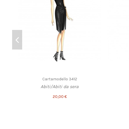
Cartamodello 3412
Abiti/Abiti da sera
20,00 €