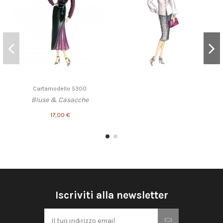
Cartamodello 5300
Bluse & Casacche
17,00 €
Iscriviti alla newsletter