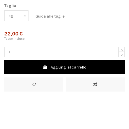
Taglia
Guida alle taglie
22,00 €
Tasse incluse
Aggiungi al carrello