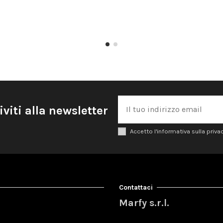
iviti alla newsletter
Accetto l'informativa sulla priva
Contattaci
Marfy s.r.l.