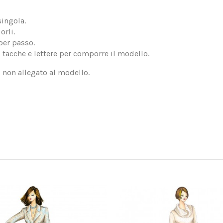
singola.
orli.
per passo.
, tacche e lettere per comporre il modello.
, non allegato al modello.