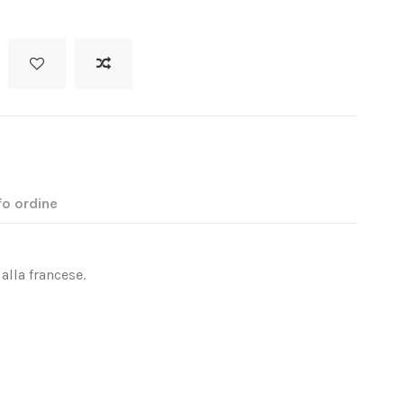
fo ordine
lla francese.