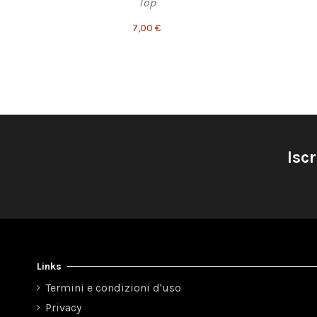
Top
7,00 €
Iscr
Links
Termini e condizioni d'uso
Privacy