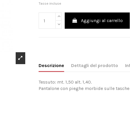
Tasse incluse
Aggiungi al carrello
Descrizione
Dettagli del prodotto
In
Tessuto: mt. 1,50 alt. 1,40.
Pantalone con pieghe morbide sulle tasche a