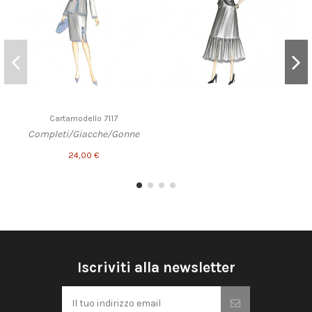
Cartamodello 7117
Completi/Giacche/Gonne
24,00 €
Iscriviti alla newsletter