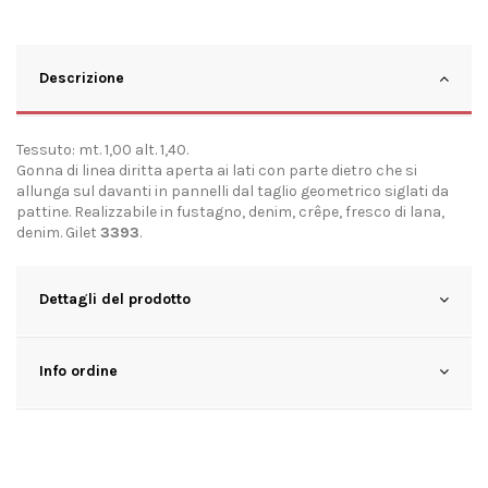
Descrizione
Tessuto: mt. 1,00 alt. 1,40.
Gonna di linea diritta aperta ai lati con parte dietro che si
allunga sul davanti in pannelli dal taglio geometrico siglati da
pattine. Realizzabile in fustagno, denim, crêpe, fresco di lana,
denim. Gilet
3393
.
Dettagli del prodotto
Info ordine