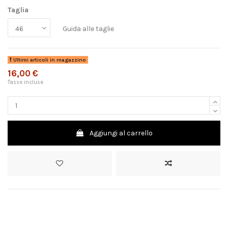
Taglia
Guida alle taglie
Ultimi articoli in magazzino
16,00 €
Tasse incluse
Aggiungi al carrello