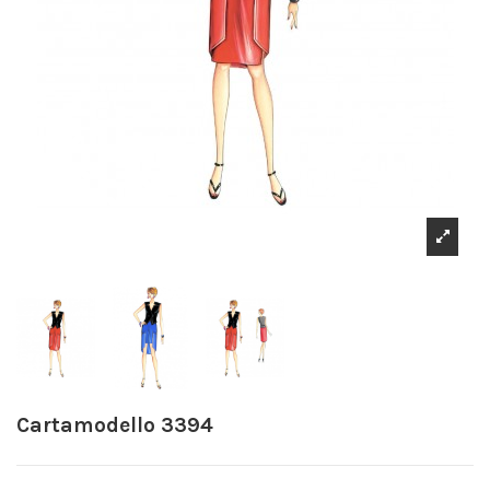
Cartamodello 3394