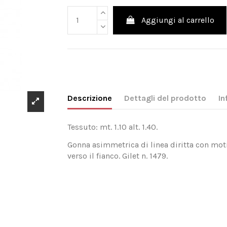
Aggiungi al carrello
Descrizione
Dettagli del prodotto
In
Tessuto: mt. 1.10 alt. 1.40.
Gonna asimmetrica di linea diritta con moti
verso il fianco. Gilet n. 1479.