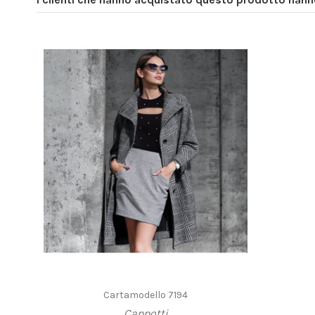
Cartamodello 7194
Cappotti