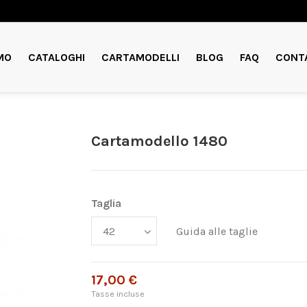
MO
CATALOGHI
CARTAMODELLI
BLOG
FAQ
CONT
Cartamodello 1480
Taglia
Guida alle taglie
17,00 €
Tasse incluse