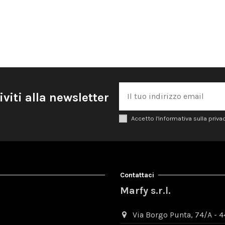
iviti alla newsletter
Accetto l'informativa sulla priva
Contattaci
Marfy s.r.l.
Via Borgo Punta, 74/A - 44