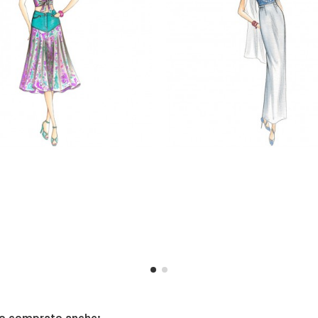
no comprato anche: