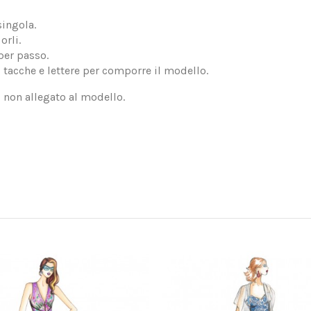
singola.
orli.
per passo.
, tacche e lettere per comporre il modello.
, non allegato al modello.