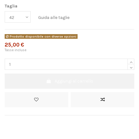
Taglia
Guida alle taglie
Prodotto disponibile con diverse opzioni
25,00 €
Tasse incluse
Aggiungi al carrello