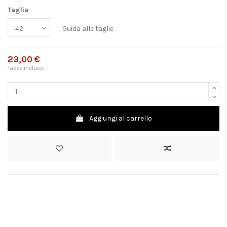
Taglia
Guida alle taglie
23,00 €
Tasse incluse
Aggiungi al carrello