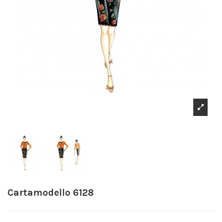
Cartamodello 6128