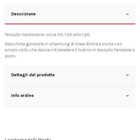
Descrizione
Tessuto necessario: circa mt. 1,50 alto 1,40.
Giacchina giovanile in shantung di linea diritta e corta con
ampio collo che lascia intravedere il tubino in tessuto fantasia o
pizzo.
Dettagli del prodotto
Info ordine
I cartamodelli Marfy