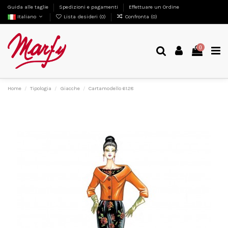
Guida alle taglie
Spedizioni e pagamenti
Effettuare un Ordine
Italiano
Lista desideri (
0
)
Confronta (
0
)
0
Home
Tipologia
Giacche
Cartamodello 6128