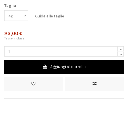
Taglia
Guida alle taglie
23,00 €
Tasse incluse
Aggiungi al carrello