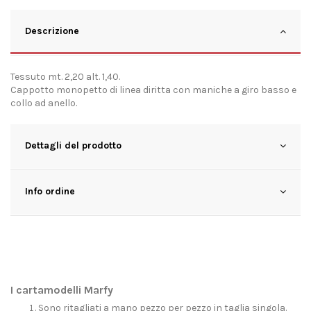
Descrizione
Tessuto mt. 2,20 alt. 1,40.
Cappotto monopetto di linea diritta con maniche a giro basso e
collo ad anello.
Dettagli del prodotto
Info ordine
I cartamodelli Marfy
Sono ritagliati a mano pezzo per pezzo in taglia singola.