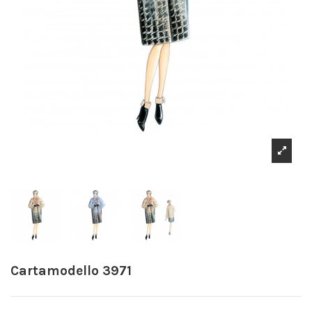
Cartamodello 3971