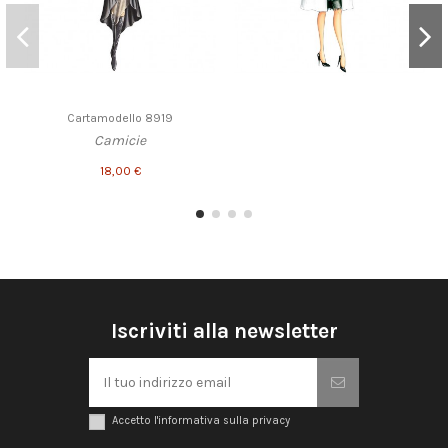
Cartamodello 8919
Camicie
18,00 €
Iscriviti alla newsletter
Accetto l'informativa sulla privacy