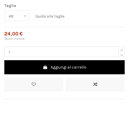
Taglia
Guida alle taglie
24,00 €
Tasse incluse
Aggiungi al carrello