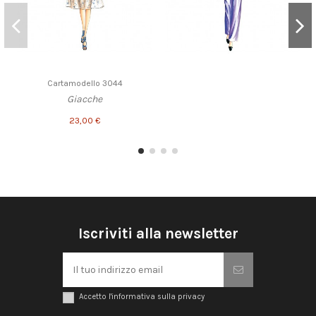
Cartamodello 3044
Giacche
23,00 €
Iscriviti alla newsletter
Accetto l'informativa sulla privacy