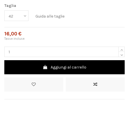
Taglia
Guida alle taglie
16,00 €
Tasse incluse
Aggiungi al carrello