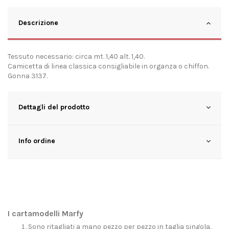
Descrizione
Tessuto necessario: circa mt. 1,40 alt. 1,40.
Camicetta di linea classica consigliabile in organza o chiffon.
Gonna 3137.
Dettagli del prodotto
Info ordine
I cartamodelli Marfy
Sono ritagliati a mano pezzo per pezzo in taglia singola.