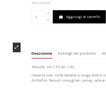
Tasse incluse
Aggiungi al carrello
Descrizione
Dettagli del prodotto
In
Tessuto: mt. 1,70 alt. 1,40.
Casacca over corta davanti e lunga dietro co
drittofilo. Tessuti consigliati: jersey, seta 