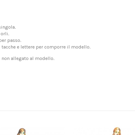
singola.
orli.
per passo.
, tacche e lettere per comporre il modello.
, non allegato al modello.