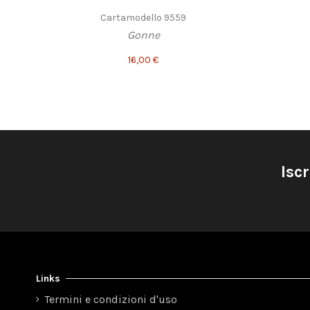
Cartamodello 9559
Gonne
16,00 €
Iscr
Links
Termini e condizioni d'uso