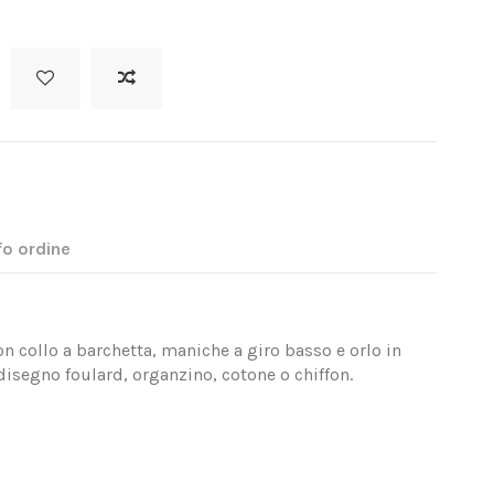
fo ordine
n collo a barchetta, maniche a giro basso e orlo in
a disegno foulard, organzino, cotone o chiffon.