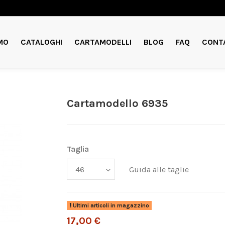
MO
CATALOGHI
CARTAMODELLI
BLOG
FAQ
CONT
Cartamodello 6935
Taglia
Guida alle taglie
Ultimi articoli in magazzino
17,00 €