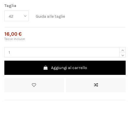
Taglia
Guida alle taglie
16,00 €
Tasse incluse
Aggiungi al carrello