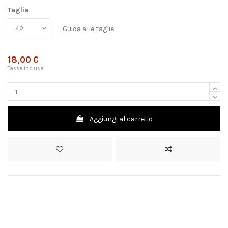
Taglia
Guida alle taglie
18,00 €
Tasse incluse
Aggiungi al carrello