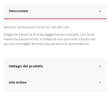
Descrizione
Tessuto necessario: circa mt. 1,50 alt. 1,40.
Elegante casacca di linea leggermente svasata, con brevi
maniche a kimoncino, scollatura con pannello che forma
piccolo ventaglio fermato da perle e orlo asimmetrico.
Dettagli del prodotto
Info ordine