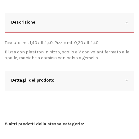
Descrizione
Tessuto: mt. 1,40 alt. 1,40. Pizzo: mt. 0,20 alt. 1,40.
Blusa con plastron in pizzo, scollo a V con volant fermato alle
spalle, maniche a camicia con polso a gemello.
Dettagli del prodotto
8 altri prodotti della stessa categoria: