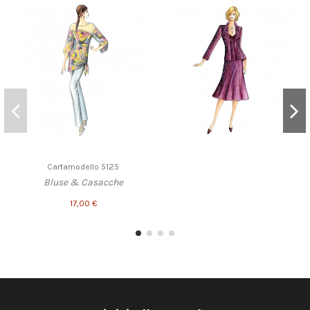
Cartamodello 5125
Bluse & Casacche
17,00 €