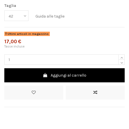
Taglia
Guida alle taglie
Ultimi articoli in magazzino
17,00 €
Tasse incluse
Aggiungi al carrello