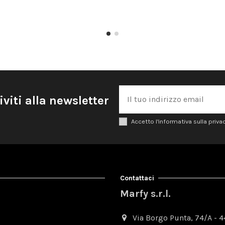
iviti alla newsletter
Accetto l'informativa sulla priva
Contattaci
Marfy s.r.l.
Via Borgo Punta, 74/A - 44