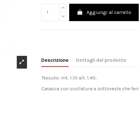
Aggiungi al carrello
Descrizione
Dettagli del prodotto
Tessuto: mt. 1.10 alt. 1.40.
Casacca con scollatura a sottoveste che fe