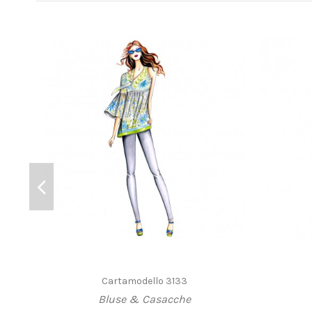
Cartamodello 3133
Bluse & Casacche