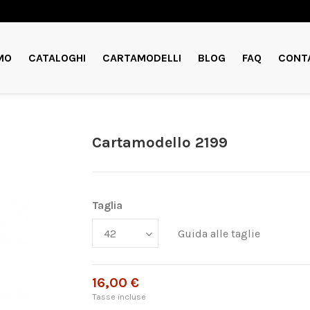
MO
CATALOGHI
CARTAMODELLI
BLOG
FAQ
CONT
Cartamodello 2199
Taglia
Guida alle taglie
16,00 €
Tasse incluse