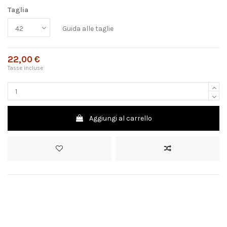
Taglia
Guida alle taglie
22,00 €
Tasse incluse
Aggiungi al carrello