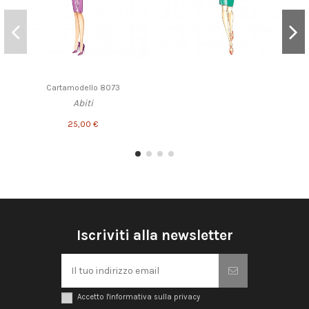
Cartamodello 8073
Abiti
25,00 €
Iscriviti alla newsletter
Accetto l'informativa sulla privacy