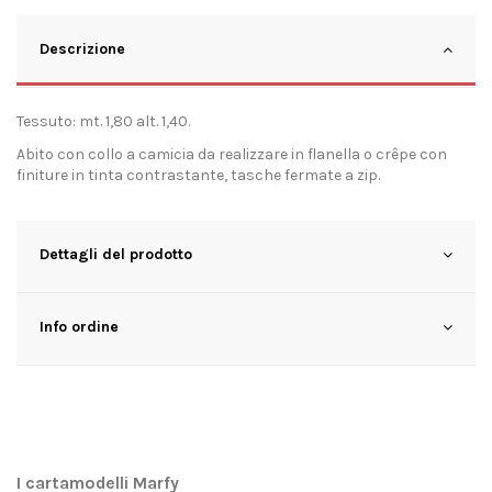
Descrizione
Tessuto: mt. 1,80 alt. 1,40.
Abito con collo a camicia da realizzare in flanella o crêpe con
finiture in tinta contrastante, tasche fermate a zip.
Dettagli del prodotto
Info ordine
I cartamodelli Marfy