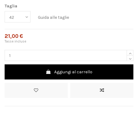
Taglia
Guida alle taglie
21,00 €
Tasse incluse
Aggiungi al carrello