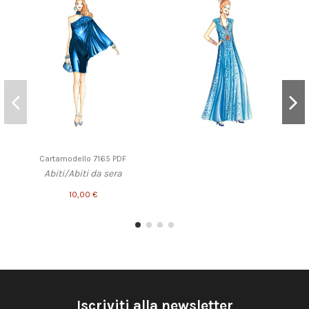
Cartamodello 7165 PDF
Abiti/Abiti da sera
10,00 €
Iscriviti alla newsletter