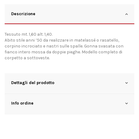
Descrizione
Tessuto mt. 1,60 alt. 1,40.
Abito stile anni ’50 da realizzare in matelassé o rasatello,
corpino incrociato e nastri sulle spalle. Gonna svasata con
fianco intero mossa da doppie pieghe. Modello completo di
corpetto a sottoveste.
Dettagli del prodotto
Info ordine