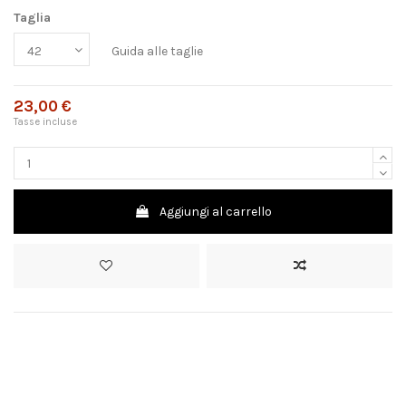
Taglia
Guida alle taglie
23,00 €
Tasse incluse
Aggiungi al carrello