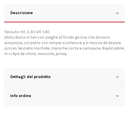
Descrizione
Tessuto mt. 2,30 alt. 1,40.
Abito diviso in teli con pieghe al fondo gonna che donano
ampiezza, corpetto con ampia scollatura a V mossa da doppie
pinces lasciate morbide, maniche corte a campana. Realizzabile
in crêpe de chine, mussola, jersey.
Dettagli del prodotto
Info ordine