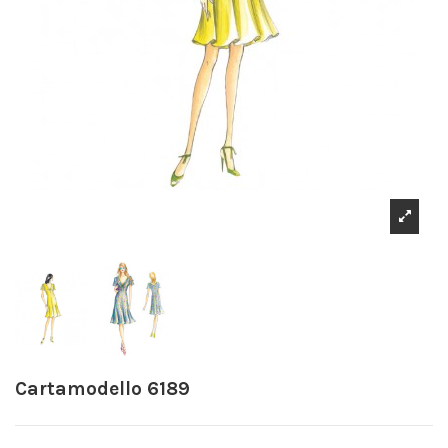
Cartamodello 6189