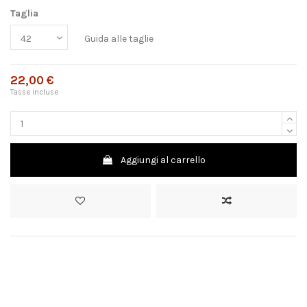
Taglia
Guida alle taglie
22,00 €
Tasse incluse
Aggiungi al carrello