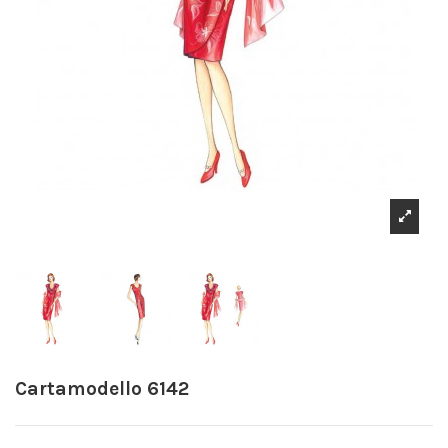
Cartamodello 6142