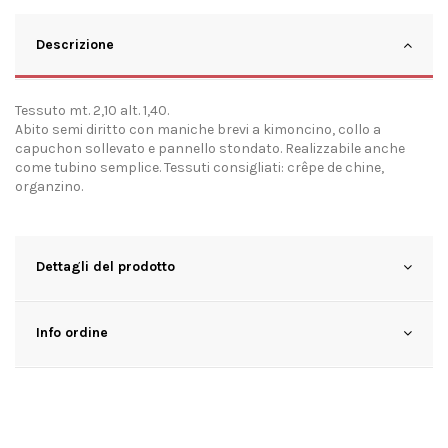
Descrizione
Tessuto mt. 2,10 alt. 1,40.
Abito semi diritto con maniche brevi a kimoncino, collo a
capuchon sollevato e pannello stondato. Realizzabile anche
come tubino semplice. Tessuti consigliati: crêpe de chine,
organzino.
Dettagli del prodotto
Info ordine