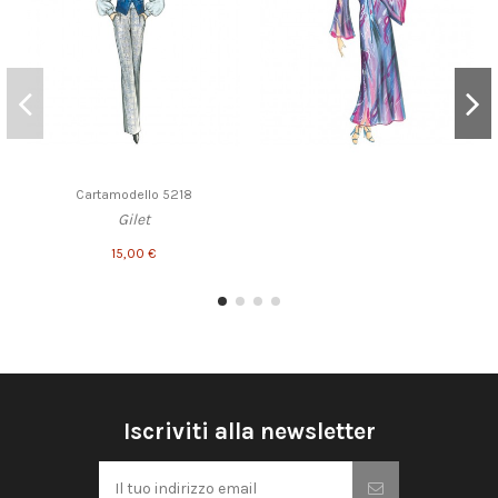
Cartamodello 5218
Gilet
15,00 €
Iscriviti alla newsletter