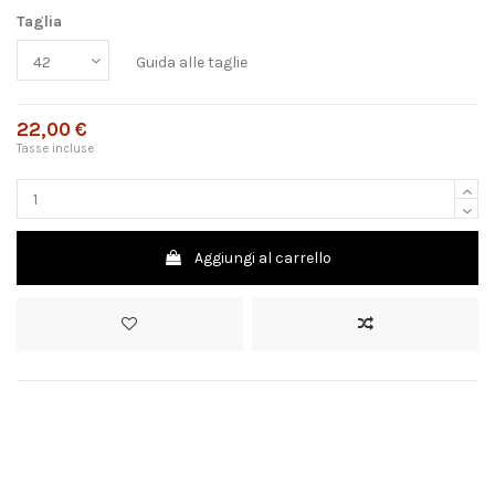
Taglia
Guida alle taglie
22,00 €
Tasse incluse
Aggiungi al carrello