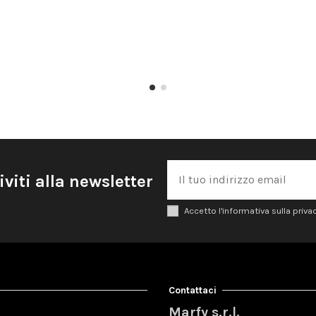
iviti alla newsletter
Accetto l'informativa sulla priva
Contattaci
Marfy s.r.l.