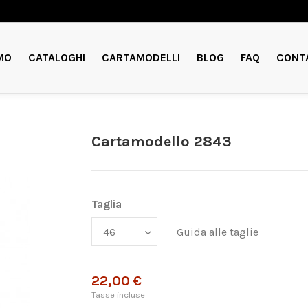
MO
CATALOGHI
CARTAMODELLI
BLOG
FAQ
CONT
Cartamodello 2843
Taglia
Guida alle taglie
22,00 €
Tasse incluse