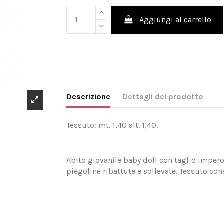
Aggiungi al carrello
Descrizione
Dettagli del prodotto
Tessuto: mt. 1,40 alt. 1,40.
Abito giovanile baby doll con taglio impero
piegoline ribattute e sollevate. Tessuto cons