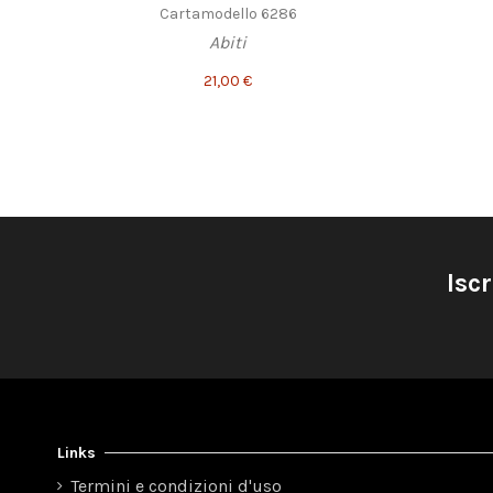
Cartamodello 6286
Abiti
21,00 €
Iscr
Links
Termini e condizioni d'uso