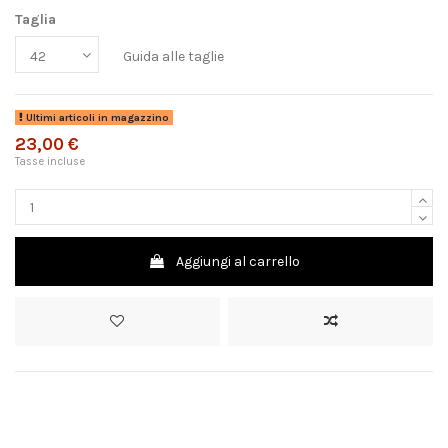
Taglia
Guida alle taglie
Ultimi articoli in magazzino
23,00 €
Tasse incluse
Aggiungi al carrello