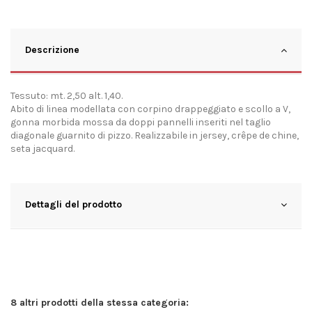
Descrizione
Tessuto: mt. 2,50 alt. 1,40.
Abito di linea modellata con corpino drappeggiato e scollo a V,
gonna morbida mossa da doppi pannelli inseriti nel taglio
diagonale guarnito di pizzo. Realizzabile in jersey, crêpe de chine,
seta jacquard.
Dettagli del prodotto
8 altri prodotti della stessa categoria: