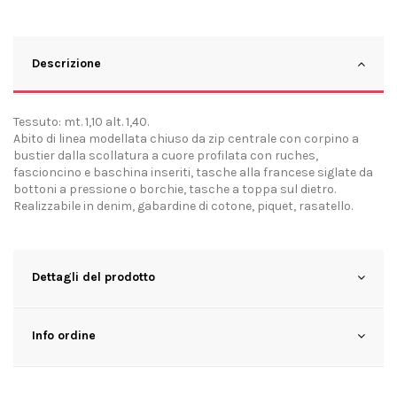
Descrizione
Tessuto: mt. 1,10 alt. 1,40.
Abito di linea modellata chiuso da zip centrale con corpino a
bustier dalla scollatura a cuore profilata con ruches,
fascioncino e baschina inseriti, tasche alla francese siglate da
bottoni a pressione o borchie, tasche a toppa sul dietro.
Realizzabile in denim, gabardine di cotone, piquet, rasatello.
Dettagli del prodotto
Info ordine