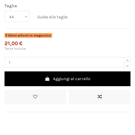
Taglia
Guida alle taglie
Ultimi articoli in magazzino
21,00 €
Tasse incluse
Aggiungi al carrello