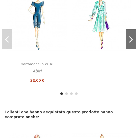
Cartamodello 2612
Abiti
22,00 €
I clienti che hanno acquistato questo prodotto hanno
comprato anche: