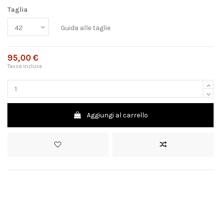
Taglia
Guida alle taglie
95,00 €
Tasse incluse
Aggiungi al carrello