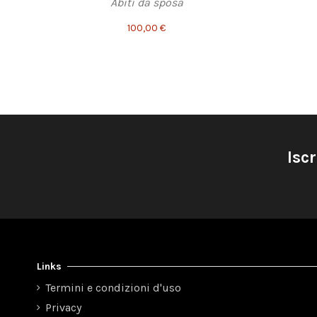
Abiti da sposa
100,00 €
Iscr
Links
Termini e condizioni d'uso
Privacy