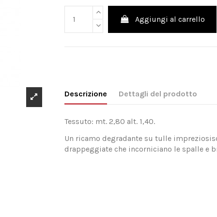
Aggiungi al carrello
Descrizione
Dettagli del prodotto
Tessuto: mt. 2,80 alt. 1,40.
Un ricamo degradante su tulle impreziosisc
drappeggiate che incorniciano le spalle e br