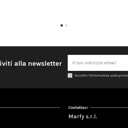
iviti alla newsletter
Accetto l'informativa sulla priva
Contattaci
Marfy s.r.l.