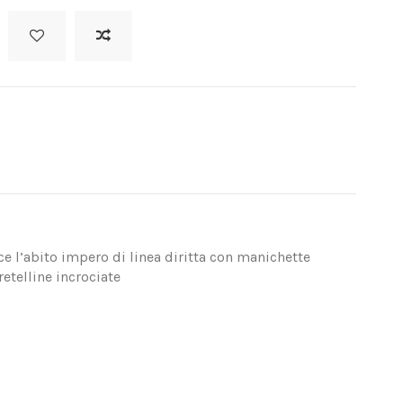
e l’abito impero di linea diritta con manichette
etelline incrociate