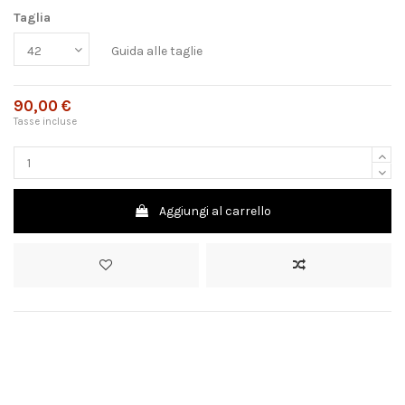
Taglia
Guida alle taglie
90,00 €
Tasse incluse
Aggiungi al carrello