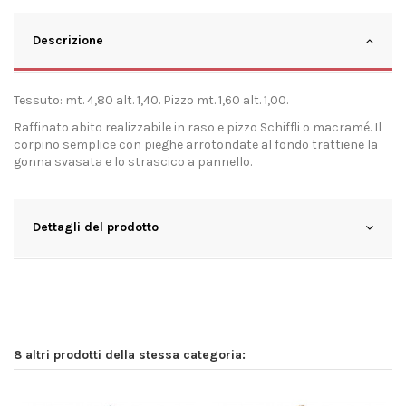
Descrizione
Tessuto: mt. 4,80 alt. 1,40. Pizzo mt. 1,60 alt. 1,00.
Raffinato abito realizzabile in raso e pizzo Schiffli o macramé. Il
corpino semplice con pieghe arrotondate al fondo trattiene la
gonna svasata e lo strascico a pannello.
Dettagli del prodotto
8 altri prodotti della stessa categoria: