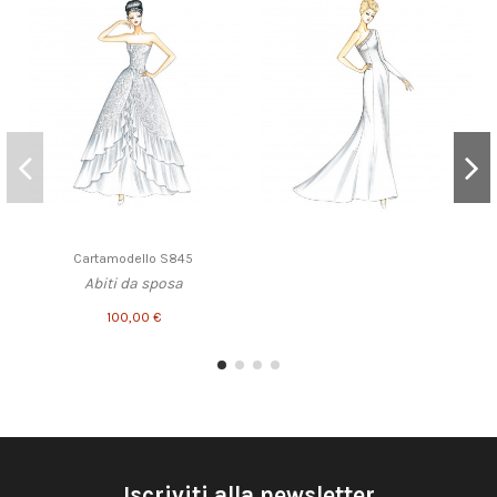
Cartamodello S845
Abiti da sposa
100,00 €
Iscriviti alla newsletter