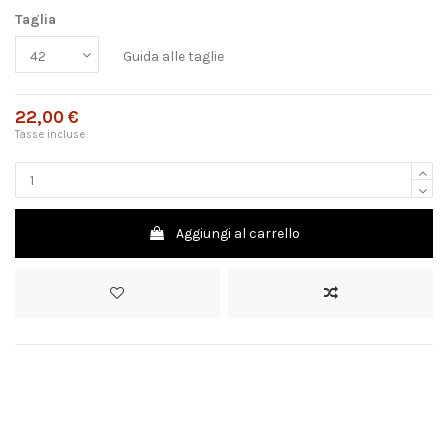
Taglia
Guida alle taglie
22,00 €
Tasse incluse
Aggiungi al carrello