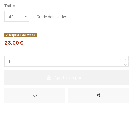
Taille
Guide des tailles
Rupture de stock
23,00 €
TTC
Ajouter au panier