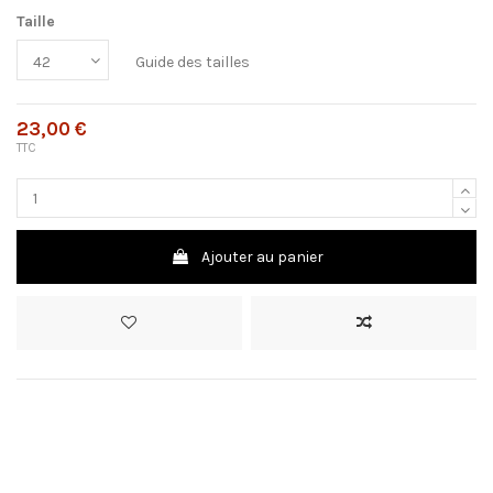
Taille
Guide des tailles
23,00 €
TTC
Ajouter au panier