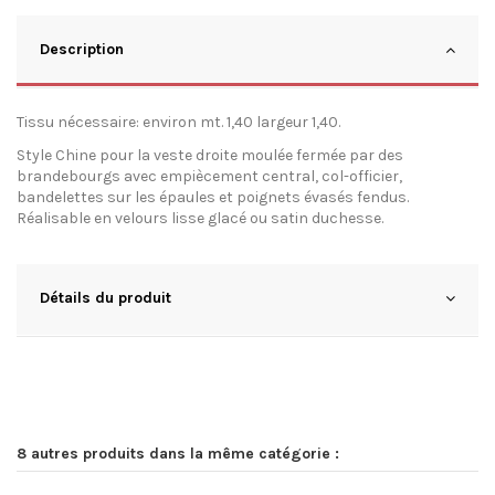
Description
Tissu nécessaire: environ mt. 1,40 largeur 1,40.
Style Chine pour la veste droite moulée fermée par des
brandebourgs avec empiècement central, col-officier,
bandelettes sur les épaules et poignets évasés fendus.
Réalisable en velours lisse glacé ou satin duchesse.
Détails du produit
8 autres produits dans la même catégorie :