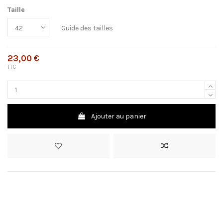
Taille
Guide des tailles
23,00 €
TTC
Ajouter au panier