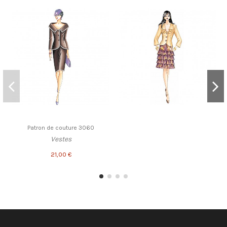
Patron de couture 3060
Vestes
21,00 €