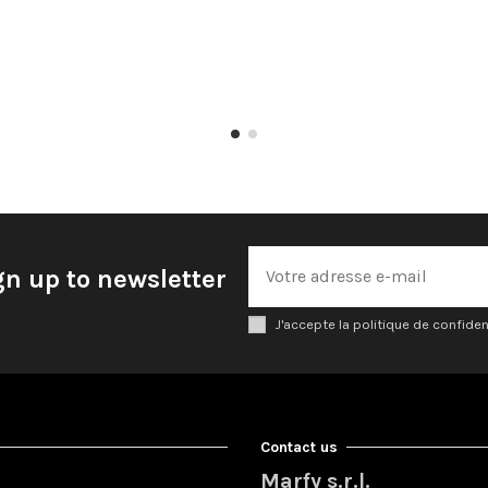
gn up to newsletter
J'accepte la politique de confiden
Contact us
Marfy s.r.l.