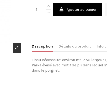
Ajouter au panier
Description
Détails du produit
Info
Tissu nécessaire: environ mt. 2,50 largeur 1
Parka évasé avec motif de pli dans lequel s
dans le poignet.