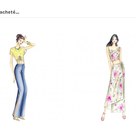
acheté...