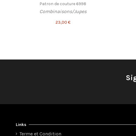
Patron de couture 6998
Combinaisons/Jupes
23,00 €
Si
Links
Terme et Condition