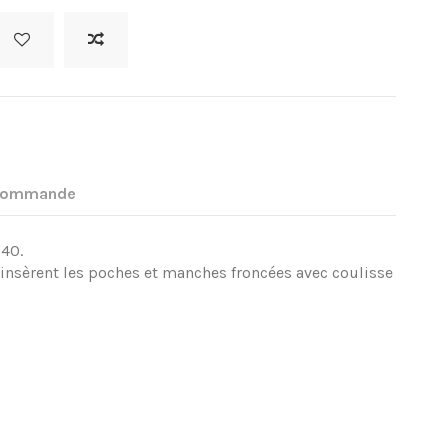
 commande
,40.
’insèrent les poches et manches froncées avec coulisse