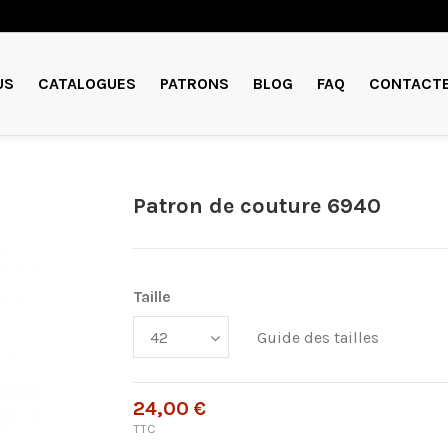
US
CATALOGUES
PATRONS
BLOG
FAQ
CONTACT
Patron de couture 6940
Taille
Guide des tailles
24,00 €
TTC