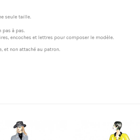
 seule taille.
 pas à pas.
ires, encoches et lettres pour composer le modèle.
e, et non attaché au patron.