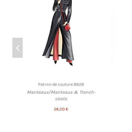
Patron de couture 8828
Manteaux/Manteaux & Trench-
coats
26,00 €