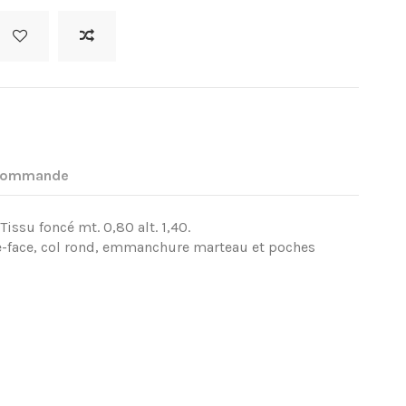
 commande
. Tissu foncé mt. 0,80 alt. 1,40.
le-face, col rond, emmanchure marteau et poches