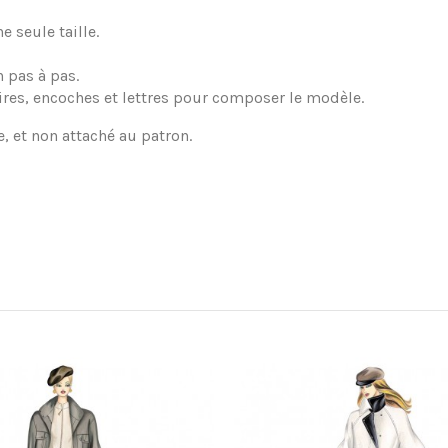
 seule taille.
 pas à pas.
ires, encoches et lettres pour composer le modèle.
e, et non attaché au patron.