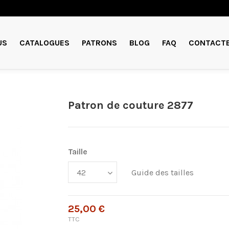
US
CATALOGUES
PATRONS
BLOG
FAQ
CONTACT
Patron de couture 2877
Taille
Guide des tailles
25,00 €
TTC