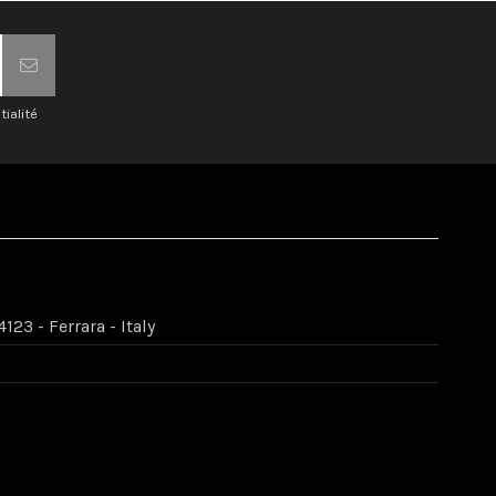
tialité
123 - Ferrara - Italy