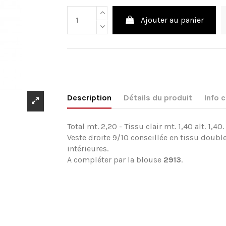
Ajouter au panier
Description
Détails du produit
Info
Total mt. 2,20 - Tissu clair mt. 1,40 alt. 1,40
Veste droite 9/10 conseillée en tissu doub
intérieures.
A compléter par la blouse
2913
.