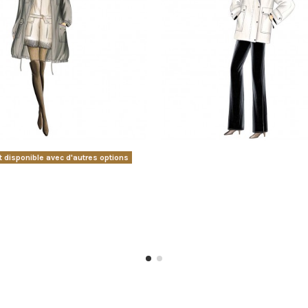
t disponible avec d'autres options