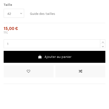
Taille
Guide des tailles
15,00 €
TTC
Ajouter au panier